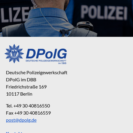
Deutsche Polizeigewerkschaft
DPolG im DBB
Friedrichstraße 169
10117 Berlin
Tel. +49 30 40816550
Fax +49 30 40816559
post@dpolg.de