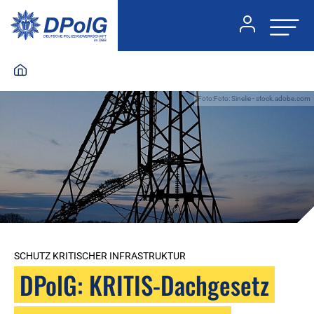
Foto:Foto: Sinelie - stock.adobe.com
SCHUTZ KRITISCHER INFRASTRUKTUR
DPolG: KRITIS-Dachgesetz