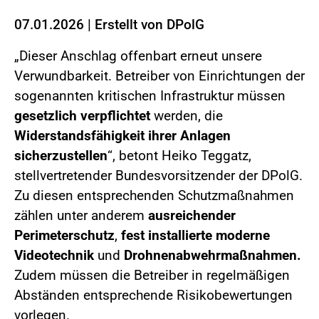
07.01.2026
|
Erstellt von
DPolG
„Dieser Anschlag offenbart erneut unsere
Verwundbarkeit. Betreiber von Einrichtungen der
sogenannten kritischen Infrastruktur müssen
gesetzlich verpflichtet
werden, die
Widerstandsfähigkeit ihrer Anlagen
sicherzustellen
“, betont Heiko Teggatz,
stellvertretender Bundesvorsitzender der DPolG.
Zu diesen entsprechenden Schutzmaßnahmen
zählen unter anderem
ausreichender
Perimeterschutz
,
fest installierte moderne
Videotechnik
und
Drohnenabwehrmaßnahmen.
Zudem müssen die Betreiber in regelmäßigen
Abständen entsprechende Risikobewertungen
vorlegen.