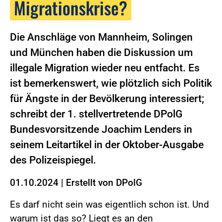
Migrationskrise?
Die Anschläge von Mannheim, Solingen
und München haben die Diskussion um
illegale Migration wieder neu entfacht. Es
ist bemerkenswert, wie plötzlich sich Politik
für Ängste in der Bevölkerung interessiert;
schreibt der 1. stellvertretende DPolG
Bundesvorsitzende Joachim Lenders in
seinem Leitartikel in der Oktober-Ausgabe
des Polizeispiegel.
01.10.2024
|
Erstellt von
DPolG
Es darf nicht sein was eigentlich schon ist. Und
warum ist das so? Liegt es an den