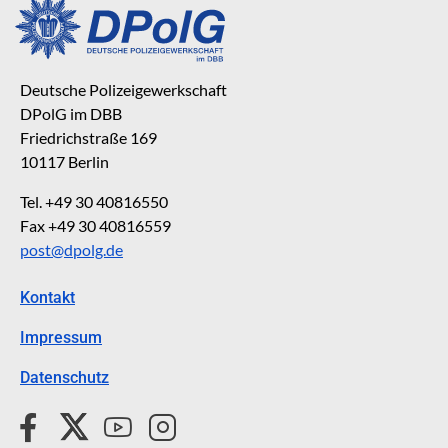
Deutsche Polizeigewerkschaft
DPolG im DBB
Friedrichstraße 169
10117 Berlin
Tel. +49 30 40816550
Fax +49 30 40816559
post@dpolg.de
Kontakt
Impressum
Datenschutz