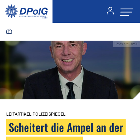
Foto:Foto: DPolG
LEITARTIKEL POLIZEISPIEGEL
Scheitert die Ampel an der