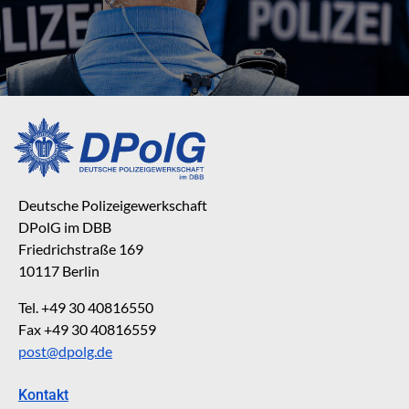
Deutsche Polizeigewerkschaft
DPolG im DBB
Friedrichstraße 169
10117 Berlin
Tel. +49 30 40816550
Fax +49 30 40816559
post@dpolg.de
Kontakt