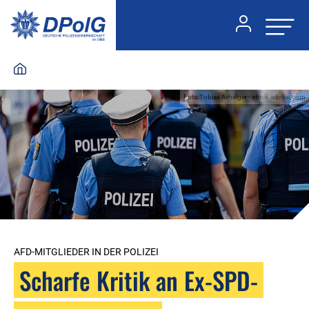
Foto:Tobias Arhelger - stock.adobe.com
AFD-MITGLIEDER IN DER POLIZEI
Scharfe Kritik an Ex-SPD-