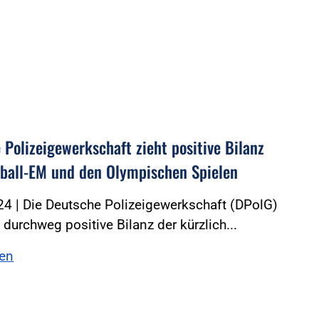
 Polizeigewerkschaft zieht positive Bilanz
ball-EM und den Olympischen Spielen
4 | Die Deutsche Polizeigewerkschaft (DPolG)
e durchweg positive Bilanz der kürzlich...
sen