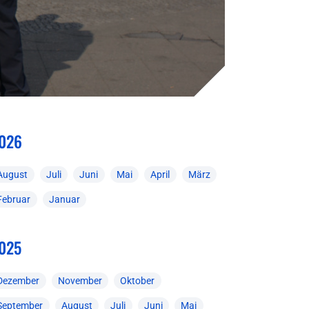
026
August
Juli
Juni
Mai
April
März
Februar
Januar
025
Dezember
November
Oktober
September
August
Juli
Juni
Mai