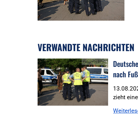
VERWANDTE NACHRICHTEN
Deutsche
Foto:Foto: DPolG
nach Fuß
13.08.202
zieht ein
Weiterle