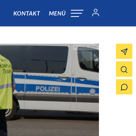
KONTAKT
MENÜ
Foto:Foto: DPolG