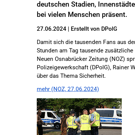
deutschen Stadien, Innenstädte
bei vielen Menschen präsent.
27.06.2024
|
Erstellt von
DPolG
Damit sich die tausenden Fans aus de
Stunden am Tag tausende zusätzliche P
Neuen Osnabrücker Zeitung (NOZ) spr
Polizeigewerkschaft (DPolG), Rainer We
über das Thema Sicherheit.
mehr (NOZ, 27.06.2024)