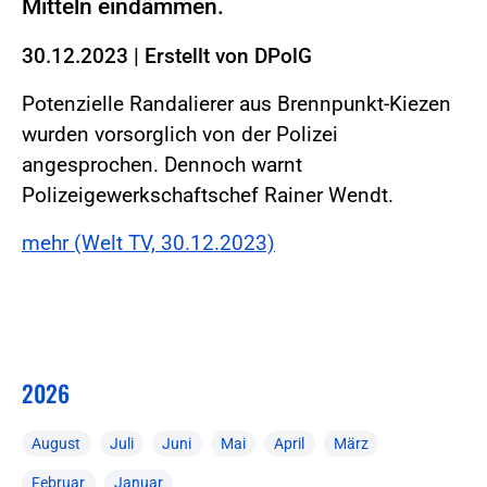
Mitteln eindämmen.
30.12.2023
|
Erstellt von
DPolG
Potenzielle Randalierer aus Brennpunkt-Kiezen
wurden vorsorglich von der Polizei
angesprochen. Dennoch warnt
Polizeigewerkschaftschef Rainer Wendt.
mehr (Welt TV, 30.12.2023)
2026
August
Juli
Juni
Mai
April
März
Februar
Januar