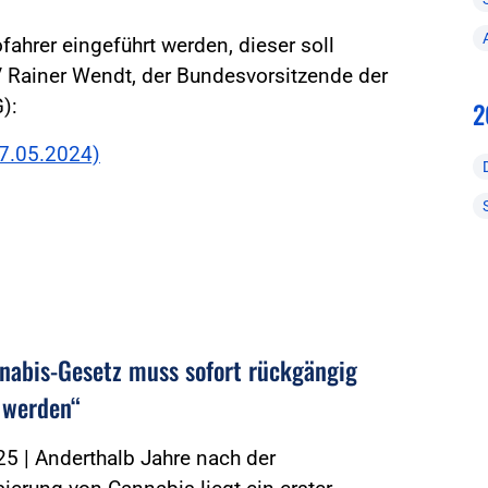
fahrer eingeführt werden, dieser soll
V Rainer Wendt, der Bundesvorsitzende der
):
2
17.05.2024)
nabis-Gesetz muss sofort rückgängig
 werden“
5 | Anderthalb Jahre nach der