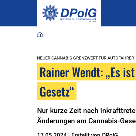
NEUER CANNABIS-GRENZWERT FÜR AUTOFAHRER
Rainer Wendt: „Es ist
Gesetz“
Nur kurze Zeit nach Inkrafttret
Änderungen am Cannabis-Gese
17.05.2024
|
Erstellt von
DPolG