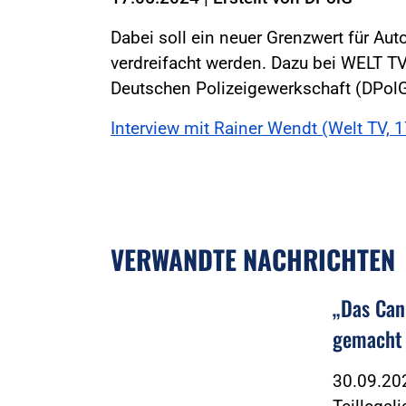
Dabei soll ein neuer Grenzwert für Auto
verdreifacht werden. Dazu bei WELT T
Deutschen Polizeigewerkschaft (DPolG
Interview mit Rainer Wendt (Welt TV, 
VERWANDTE NACHRICHTEN
„Das Can
gemacht
30.09.202