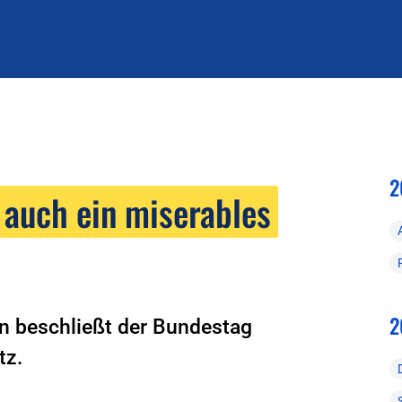
2
 auch ein miserables
2
en beschließt der Bundestag
tz.