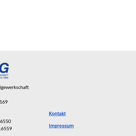
eigewerkschaft
 169
Kontakt
816550
Impressum
816559