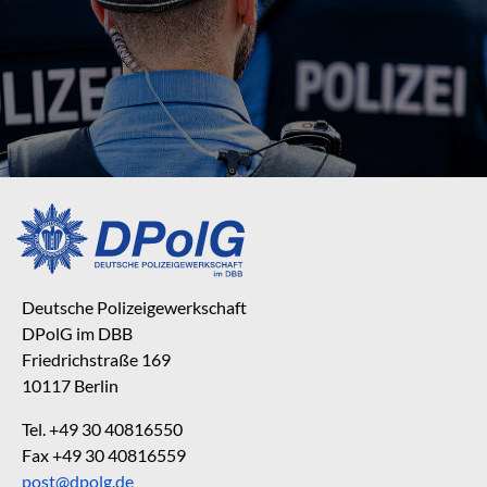
Deutsche Polizeigewerkschaft
DPolG im DBB
Friedrichstraße 169
10117 Berlin
Tel. +49 30 40816550
Fax +49 30 40816559
post@dpolg.de