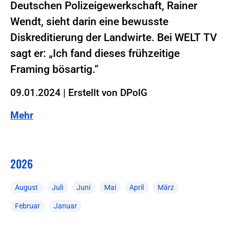
Deutschen Polizeigewerkschaft, Rainer
Wendt, sieht darin eine bewusste
Diskreditierung der Landwirte. Bei WELT TV
sagt er: „Ich fand dieses frühzeitige
Framing bösartig.“
09.01.2024
|
Erstellt von
DPolG
Mehr
2026
August
Juli
Juni
Mai
April
März
Februar
Januar