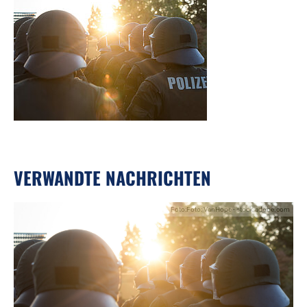
VERWANDTE NACHRICHTEN
Foto:Foto: VanHope - stock.adobe.com