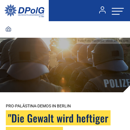
Foto:Foto: VanHope - stock.adobe.com
PRO-PALÄSTINA-DEMOS IN BERLIN
"Die Gewalt wird heftiger