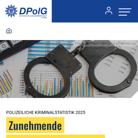
Foto:Foto: Valerii Evlakhov - stock.adobe.com
POLIZEILICHE KRIMINALSTATISTIK 2025
Zunehmende