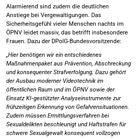
Alarmierend sind zudem die deutlichen
Anstiege bei Vergewaltigungen. Das
Sicherheitsgefühl vieler Menschen nachts im
ÖPNV leidet massiv, das betrifft insbesondere
Frauen. Dazu der DPolG-Bundesvorsitzende:
„Hier benötigen wir ein entschiedenes
Maßnahmenpaket aus Prävention, Abschreckung
und konsequenter Strafverfolgung. Dazu gehört
der Ausbau moderner Videotechnik im
öffentlichen Raum und im ÖPNV sowie der
Einsatz KI‑gestützter Analyseinstrumente zur
frühzeitigen Erkennung von Gefahrensituationen.
Zudem müssen Ermittlungsverfahren bei
Sexualdelikten beschleunigt und Haftstrafen für
schwere Sexualgewalt konsequent vollzogen