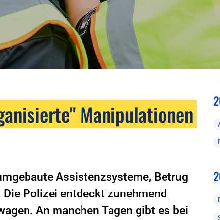
2
rganisierte" Manipulationen
2
 umgebaute Assistenzsysteme, Betrug
: Die Polizei entdeckt zunehmend
twagen. An manchen Tagen gibt es bei