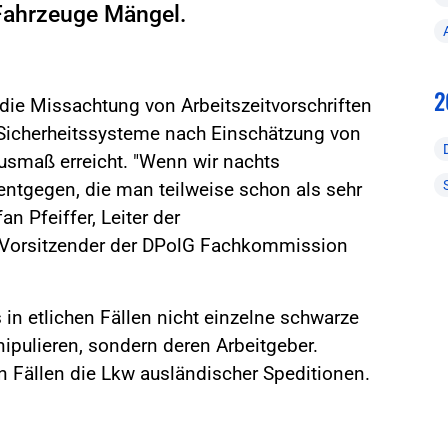
 Fahrzeuge Mängel.
2
die Missachtung von Arbeitszeitvorschriften
 Sicherheitssysteme nach Einschätzung von
usmaß erreicht. "Wenn wir nachts
t entgegen, die man teilweise schon als sehr
an Pfeiffer, Leiter der
d Vorsitzender der DPolG Fachkommission
 in etlichen Fällen nicht einzelne schwarze
nipulieren, sondern deren Arbeitgeber.
 Fällen die Lkw ausländischer Speditionen.