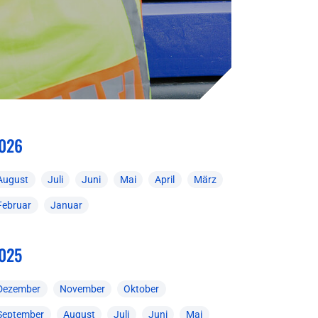
026
August
Juli
Juni
Mai
April
März
Februar
Januar
025
Dezember
November
Oktober
September
August
Juli
Juni
Mai