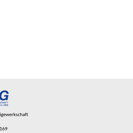
eigewerkschaft
 169