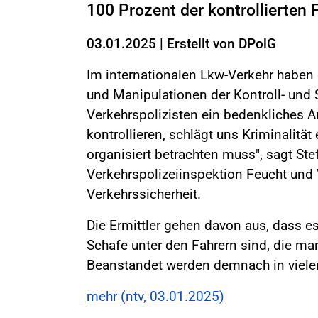
100 Prozent der kontrollierten
03.01.2025
|
Erstellt von
DPolG
Im internationalen Lkw-Verkehr haben 
und Manipulationen der Kontroll- und
Verkehrspolizisten ein bedenkliches A
kontrollieren, schlägt uns Kriminalitä
organisiert betrachten muss", sagt Stef
Verkehrspolizeiinspektion Feucht un
Verkehrssicherheit.
Die Ermittler gehen davon aus, dass es
Schafe unter den Fahrern sind, die ma
Beanstandet werden demnach in vielen
mehr (ntv, 03.01.2025)