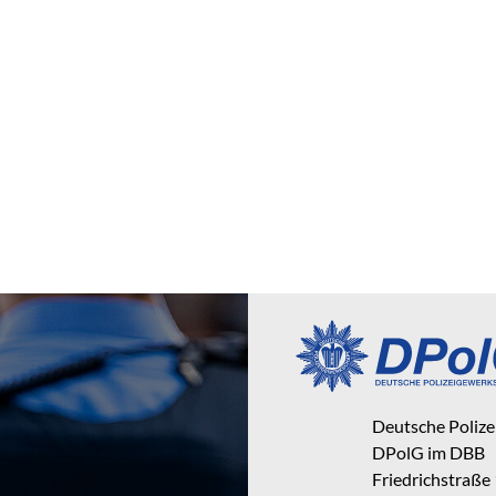
Deutsche Poliz
DPolG im DBB
Friedrichstraße