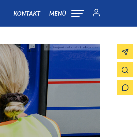
KONTAKT
MENÜ
Foto:benjaminnolte - stock.adobe.com