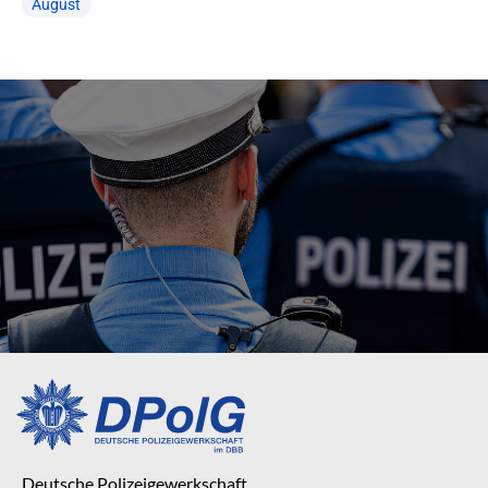
August
Deutsche Polizeigewerkschaft