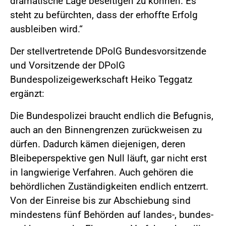
dramatische Lage beseitigen zu können. Es
steht zu befürchten, dass der erhoffte Erfolg
ausbleiben wird.“
Der stellvertretende DPolG Bundesvorsitzende
und Vorsitzende der DPolG
Bundespolizeigewerkschaft Heiko Teggatz
ergänzt:
Die Bundespolizei braucht endlich die Befugnis,
auch an den Binnengrenzen zurückweisen zu
dürfen. Dadurch kämen diejenigen, deren
Bleibeperspektive gen Null läuft, gar nicht erst
in langwierige Verfahren. Auch gehören die
behördlichen Zuständigkeiten endlich entzerrt.
Von der Einreise bis zur Abschiebung sind
mindestens fünf Behörden auf landes-, bundes-