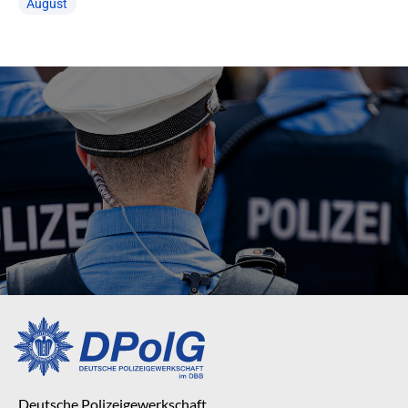
August
Deutsche Polizeigewerkschaft