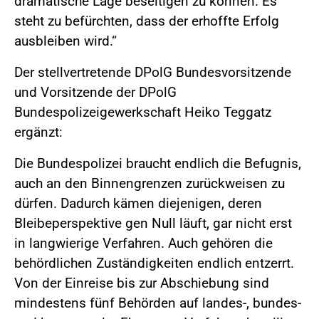
dramatische Lage beseitigen zu können. Es
steht zu befürchten, dass der erhoffte Erfolg
ausbleiben wird.“
Der stellvertretende DPolG Bundesvorsitzende
und Vorsitzende der DPolG
Bundespolizeigewerkschaft Heiko Teggatz
ergänzt:
Die Bundespolizei braucht endlich die Befugnis,
auch an den Binnengrenzen zurückweisen zu
dürfen. Dadurch kämen diejenigen, deren
Bleibeperspektive gen Null läuft, gar nicht erst
in langwierige Verfahren. Auch gehören die
behördlichen Zuständigkeiten endlich entzerrt.
Von der Einreise bis zur Abschiebung sind
mindestens fünf Behörden auf landes-, bundes-