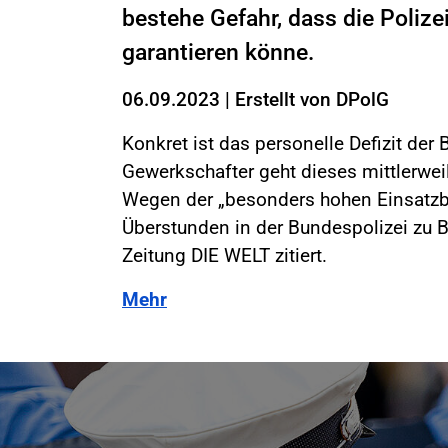
bestehe Gefahr, dass die Polizei
garantieren könne.
06.09.2023
|
Erstellt von
DPolG
Konkret ist das personelle Defizit der
Gewerkschafter geht dieses mittlerweil
Wegen der „besonders hohen Einsatzbe
Überstunden in der Bundespolizei zu B
Zeitung DIE WELT zitiert.
Mehr