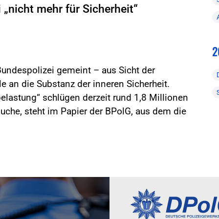
 „nicht mehr für Sicherheit“
2
 Bundespolizei gemeint – aus Sicht der
e an die Substanz der inneren Sicherheit.
lastung“ schlügen derzeit rund 1,8 Millionen
uche, steht im Papier der BPolG, aus dem die