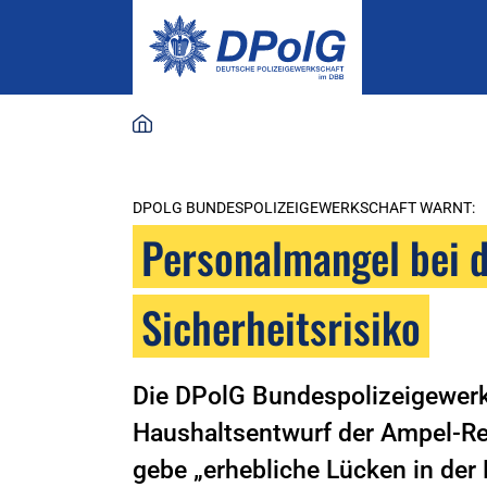
DPOLG BUNDESPOLIZEIGEWERKSCHAFT WARNT:
Personalmangel bei d
Sicherheitsrisiko
Die DPolG Bundespolizeigewerks
Haushaltsentwurf der Ampel-Reg
gebe „erhebliche Lücken in der 