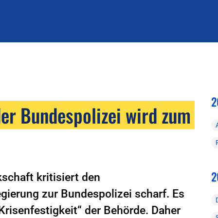
2
er Bundespolizei wird zum
2
chaft kritisiert den
ierung zur Bundespolizei scharf. Es
Krisenfestigkeit“ der Behörde. Daher