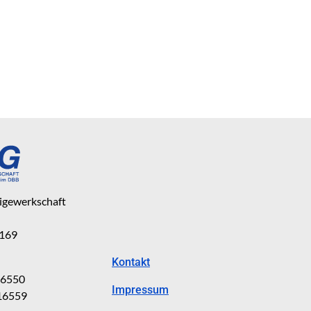
eigewerkschaft
 169
Kontakt
816550
Impressum
816559