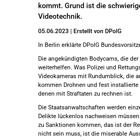
kommt. Grund ist die schwieri
Videotechnik.
05.06.2023
|
Erstellt von
DPolG
In Berlin erklärte DPolG Bundesvorsit
Die angekündigten Bodycams, die der 
weiterhelfen. Was Polizei und Rettun
Videokameras mit Rundumblick, die a
kommen Drohnen und fest installierte
denen mit Straftaten zu rechnen ist.
Die Staatsanwaltschaften werden einz
Delikte lückenlos nachweisen müssen. 
zu Sanktionen kommen, das ist der Re
nicht sein muss, ist die miserable Au