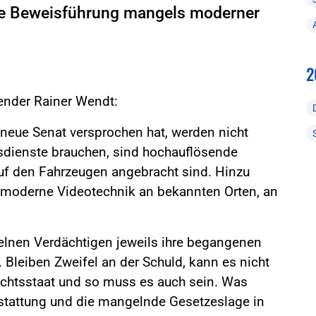
ge Beweisführung mangels moderner
2
zender Rainer Wendt:
neue Senat versprochen hat, werden nicht
gsdienste brauchen, sind hochauflösende
uf den Fahrzeugen angebracht sind. Hinzu
 moderne Videotechnik an bekannten Orten, an
elnen Verdächtigen jeweils ihre begangenen
Bleiben Zweifel an der Schuld, kann es nicht
chtsstaat und so muss es auch sein. Was
sstattung und die mangelnde Gesetzeslage in