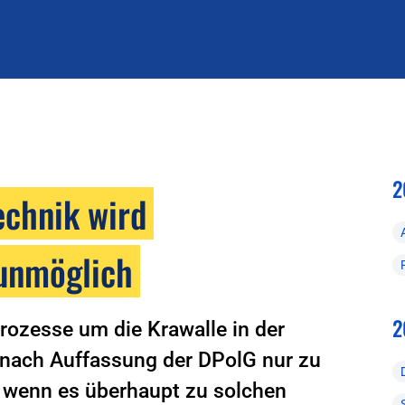
2
echnik wird
 unmöglich
2
ozesse um die Krawalle in der
n nach Auffassung der DPolG nur zu
, wenn es überhaupt zu solchen