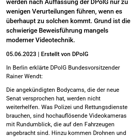
werden nach Auffassung der DPolG nur zu
wenigen Verurteilungen führen, wenn es
überhaupt zu solchen kommt. Grund ist die
schwierige Beweisführung mangels
moderner Videotechnik.
05.06.2023
|
Erstellt von
DPolG
In Berlin erklärte DPolG Bundesvorsitzender
Rainer Wendt:
Die angekündigten Bodycams, die der neue
Senat versprochen hat, werden nicht
weiterhelfen. Was Polizei und Rettungsdienste
brauchen, sind hochauflösende Videokameras
mit Rundumblick, die auf den Fahrzeugen
angebracht sind. Hinzu kommen Drohnen und