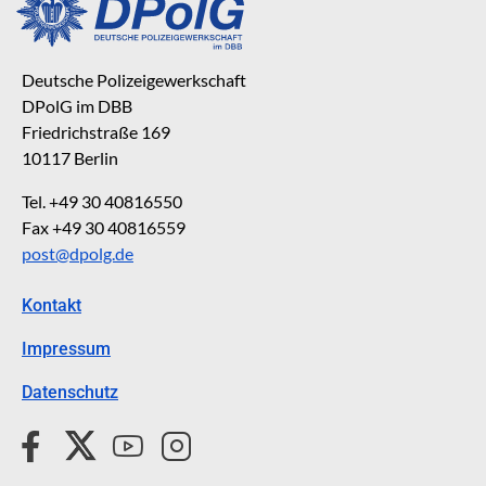
Deutsche Polizeigewerkschaft
DPolG im DBB
Friedrichstraße 169
10117 Berlin
Tel. +49 30 40816550
Fax +49 30 40816559
post@dpolg.de
Kontakt
Impressum
Datenschutz