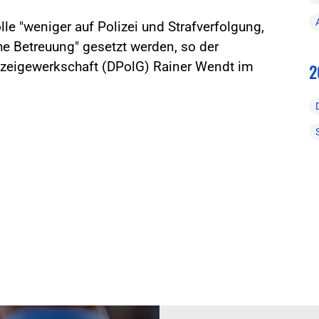
le "weniger auf Polizei und Strafverfolgung,
 Betreuung" gesetzt werden, so der
izeigewerkschaft (DPolG) Rainer Wendt im
2