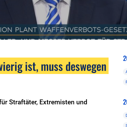
2
wierig ist, muss deswegen
2
ür Straftäter, Extremisten und