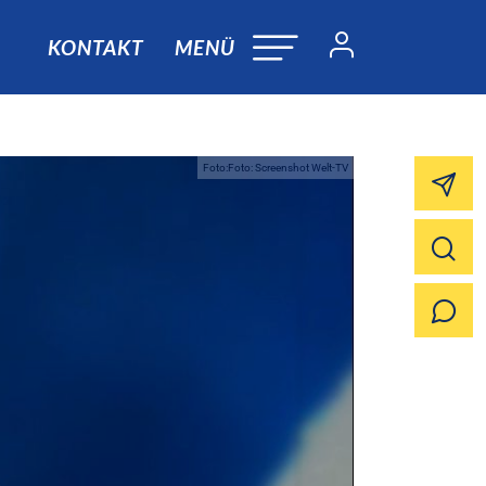
KONTAKT
MENÜ
Foto:Foto: Screenshot Welt-TV