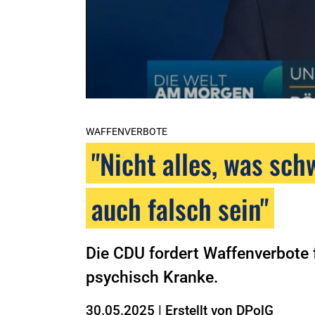
WAFFENVERBOTE
"Nicht alles, was sch
auch falsch sein"
Die CDU fordert Waffenverbote f
psychisch Kranke.
30.05.2025
|
Erstellt von
DPolG