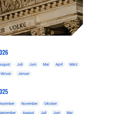
026
August
Juli
Juni
Mai
April
März
Februar
Januar
025
Dezember
November
Oktober
September
August
Juli
Juni
Mai