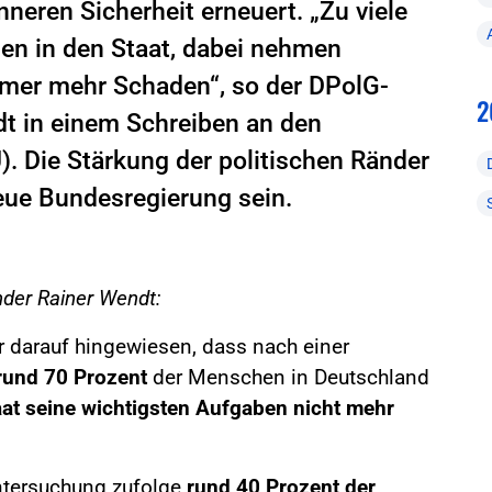
nneren Sicherheit erneuert. „Zu viele
en in den Staat, dabei nehmen
mer mehr Schaden“, so der DPolG-
2
t in einem Schreiben an den
). Die Stärkung der politischen Ränder
eue Bundesregierung sein.
nder Rainer Wendt:
 darauf hingewiesen, dass nach einer
rund 70 Prozent
der Menschen in Deutschland
aat seine wichtigsten Aufgaben nicht mehr
Untersuchung zufolge
rund 40 Prozent der