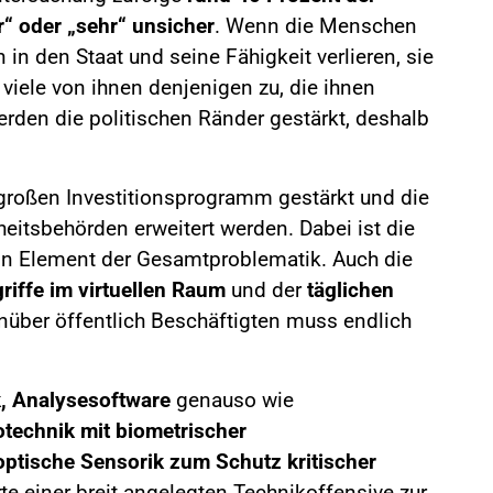
“ oder „sehr“ unsicher
. Wenn die Menschen
n den Staat und seine Fähigkeit verlieren, sie
viele von ihnen denjenigen zu, die ihnen
rden die politischen Ränder gestärkt, deshalb
 großen Investitionsprogramm gestärkt und die
eitsbehörden erweitert werden. Dabei ist die
ein Element der Gesamtproblematik. Auch die
riffe im virtuellen Raum
und der
täglichen
über öffentlich Beschäftigten muss endlich
, Analysesoftware
genauso wie
technik mit biometrischer
optische Sensorik zum Schutz kritischer
e einer breit angelegten Technikoffensive zur