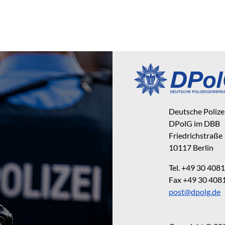
Deutsche Poliz
DPolG im DBB
Friedrichstraße
10117 Berlin
Tel. +49 30 40
Fax +49 30 40
post@dpolg.de