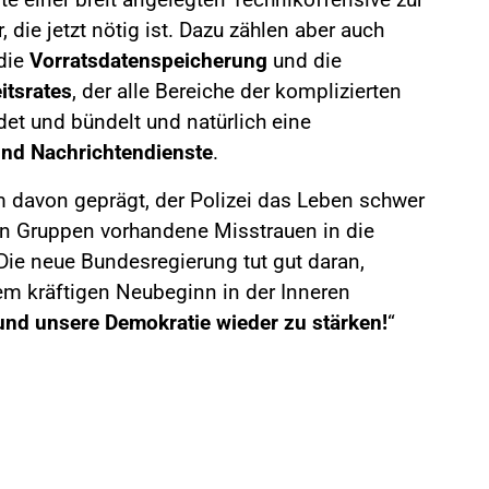
, die jetzt nötig ist. Dazu zählen aber auch
 die
Vorratsdatenspeicherung
und die
itsrates
, der alle Bereiche der komplizierten
det und bündelt und natürlich eine
 und Nachrichtendienste
.
m davon geprägt, der Polizei das Leben schwer
en Gruppen vorhandene Misstrauen in die
Die neue Bundesregierung tut gut daran,
m kräftigen Neubeginn in der Inneren
 und unsere Demokratie wieder zu stärken!
“