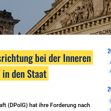
2
richtung bei der Inneren
 in den Staat
2
ft (DPolG) hat ihre Forderung nach