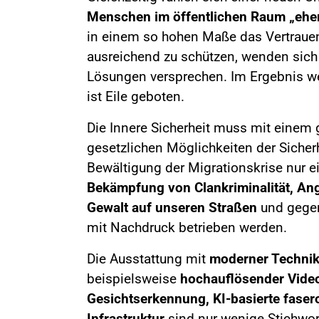
Menschen im öffentlichen Raum „eher
in einem so hohen Maße das Vertrauen i
ausreichend zu schützen, wenden sich 
Lösungen versprechen. Im Ergebnis we
ist Eile geboten.
Die Innere Sicherheit muss mit einem
gesetzlichen Möglichkeiten der Sicherh
Bewältigung der Migrationskrise nur 
Bekämpfung von Clankriminalität, Ang
Gewalt auf unseren Straßen
und gegen
mit Nachdruck betrieben werden.
Die Ausstattung mit
moderner Technik
beispielsweise
hochauflösender Video
Gesichtserkennung, KI-basierte faser
Infrastruktur
sind nur wenige Stichwort