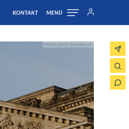
KONTAKT
MENÜ
Foto:Foto: sp4764 - stock.adobe.com