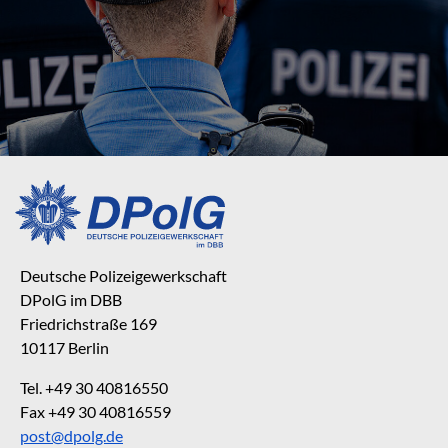
Deutsche Polizeigewerkschaft
DPolG im DBB
Friedrichstraße 169
10117 Berlin
Tel. +49 30 40816550
Fax +49 30 40816559
post@dpolg.de