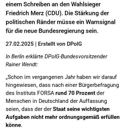
einem Schreiben an den Wahlsieger
Friedrich Merz (CDU). Die Stärkung der
politischen Ränder müsse ein Warnsignal
für die neue Bundesregierung sein.
27.02.2025
|
Erstellt von
DPolG
In Berlin erklärte DPolG-Bundesvorsitzender
Rainer Wendt:
„Schon im vergangenen Jahr haben wir darauf
hingewiesen, dass nach einer Bürgerbefragung
des Instituts FORSA
rund 70 Prozent
der
Menschen in Deutschland der Auffassung
seien, dass der der
Staat seine wichtigsten
Aufgaben nicht mehr ordnungsgemäß erfüllen
könne
.