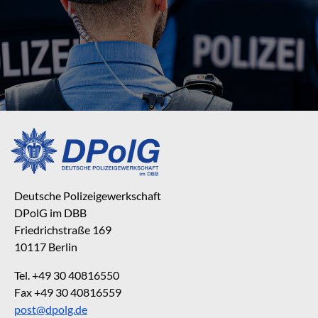
Deutsche Polizeigewerkschaft
DPolG im DBB
Friedrichstraße 169
10117 Berlin
Tel. +49 30 40816550
Fax +49 30 40816559
post@dpolg.de