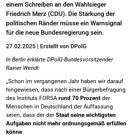
einem Schreiben an den Wahlsieger
Friedrich Merz (CDU). Die Stärkung der
politischen Ränder müsse ein Warnsignal
für die neue Bundesregierung sein.
27.02.2025
|
Erstellt von
DPolG
In Berlin erklärte DPolG-Bundesvorsitzender
Rainer Wendt:
„Schon im vergangenen Jahr haben wir darauf
hingewiesen, dass nach einer Bürgerbefragung
des Instituts FORSA
rund 70 Prozent
der
Menschen in Deutschland der Auffassung
seien, dass der der
Staat seine wichtigsten
Aufgaben nicht mehr ordnungsgemäß erfüllen
könne
.