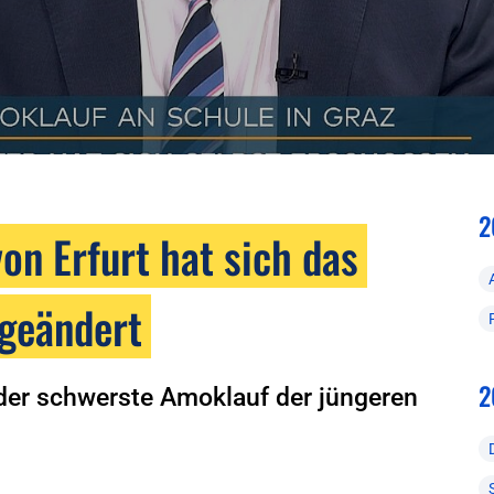
2
n Erfurt hat sich das
 geändert
2
r der schwerste Amoklauf der jüngeren