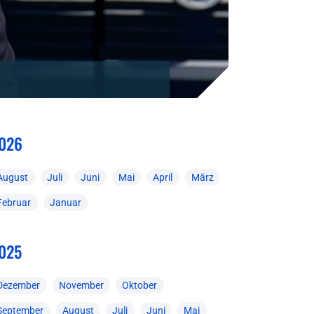
026
August
Juli
Juni
Mai
April
März
Februar
Januar
025
Dezember
November
Oktober
September
August
Juli
Juni
Mai