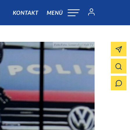
KONTAKT
MENÜ
Foto:Foto: Screenshot Welt-TV