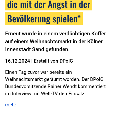
die mit der Angst in der
Bevölkerung spielen“
Erneut wurde in einem verdächtigen Koffer
auf einem Weihnachtsmarkt in der Kölner
Innenstadt Sand gefunden.
16.12.2024
|
Erstellt von
DPolG
Einen Tag zuvor war bereits ein
Weihnachtsmarkt geräumt worden. Der DPolG
Bundesvorsitzende Rainer Wendt kommentiert
im Interview mit Welt-TV den Einsatz.
mehr