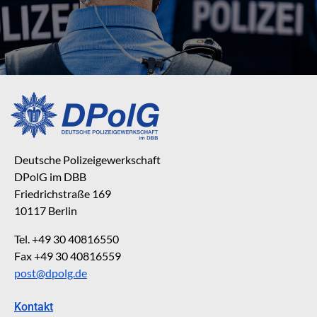
Deutsche Polizeigewerkschaft
DPolG im DBB
Friedrichstraße 169
10117 Berlin
Tel. +49 30 40816550
Fax +49 30 40816559
post@dpolg.de
Kontakt