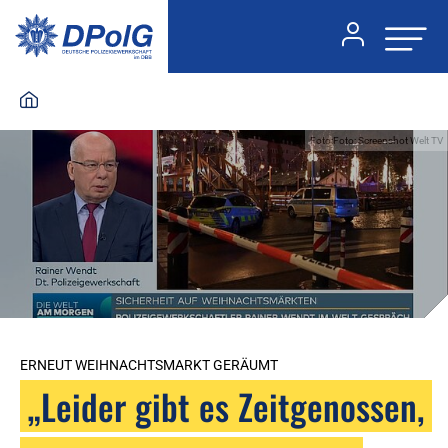
Foto:Foto: Screenshot Welt TV
ERNEUT WEIHNACHTSMARKT GERÄUMT
„Leider gibt es Zeitgenossen,