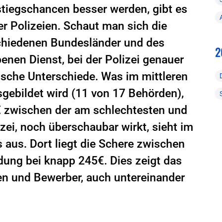
stiegschancen besser werden, gibt es
r Polizeien. Schaut man sich die
chiedenen Bundesländer und des
2
enen Dienst, bei der Polizei genauer
tische Unterschiede. Was im mittleren
sgebildet wird (11 von 17 Behörden),
0€ zwischen der am schlechtesten und
zei, noch überschaubar wirkt, sieht im
aus. Dort liegt die Schere zwischen
dung bei knapp 245€. Dies zeigt das
n und Bewerber, auch untereinander