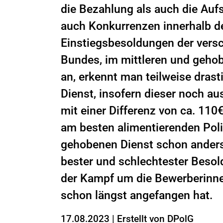
die Bezahlung als auch die Auf
auch Konkurrenzen innerhalb de
Einstiegsbesoldungen der vers
Bundes, im mittleren und gehob
an, erkennt man teilweise dras
Dienst, insofern dieser noch au
mit einer Differenz von ca. 11
am besten alimentierenden Poli
gehobenen Dienst schon anders 
bester und schlechtester Besol
der Kampf um die Bewerberinne
schon längst angefangen hat.
17.08.2023
|
Erstellt von
DPolG