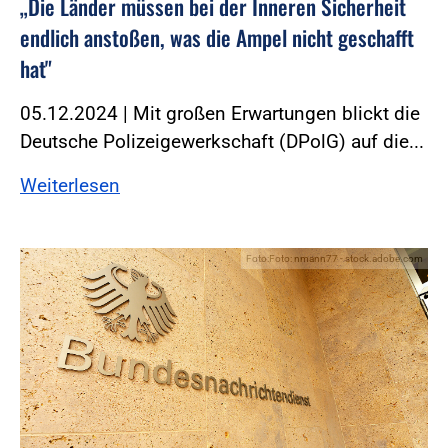
„Die Länder müssen bei der Inneren Sicherheit
endlich anstoßen, was die Ampel nicht geschafft
hat"
05.12.2024 | Mit großen Erwartungen blickt die
Deutsche Polizeigewerkschaft (DPolG) auf die...
Weiterlesen
Foto:Foto: nmann77 - stock.adobe.com