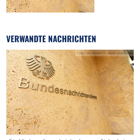
VERWANDTE NACHRICHTEN
Foto:Foto: nmann77 - stock.adobe.com