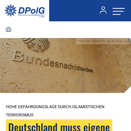
Foto:Foto: nmann77 - stock.adobe.com
HOHE GEFÄHRDUNGSLAGE DURCH ISLAMISTISCHEN
TERRORISMUS
Deutschland muss eigene