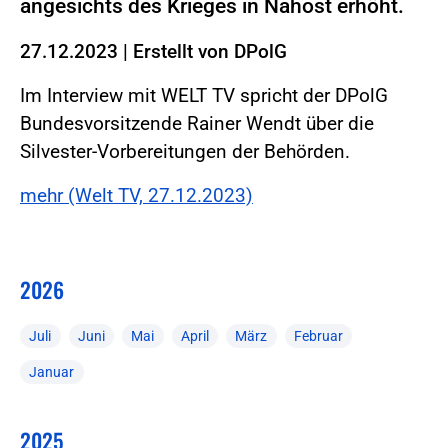
angesichts des Krieges in Nahost erhöht.
27.12.2023
|
Erstellt von
DPolG
Im Interview mit WELT TV spricht der DPolG
Bundesvorsitzende Rainer Wendt über die
Silvester-Vorbereitungen der Behörden.
mehr (Welt TV, 27.12.2023)
2026
Juli
Juni
Mai
April
März
Februar
Januar
2025