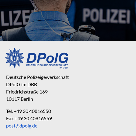
Deutsche Polizeigewerkschaft
DPolG im DBB
Friedrichstraße 169
10117 Berlin
Tel. +49 30 40816550
Fax +49 30 40816559
post@dpolg.de