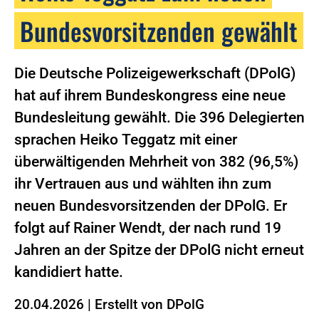
Bundesvorsitzenden gewählt
Die Deutsche Polizeigewerkschaft (DPolG)
hat auf ihrem Bundeskongress eine neue
Bundesleitung gewählt. Die 396 Delegierten
sprachen Heiko Teggatz mit einer
überwältigenden Mehrheit von 382 (96,5%)
ihr Vertrauen aus und wählten ihn zum
neuen Bundesvorsitzenden der DPolG. Er
folgt auf Rainer Wendt, der nach rund 19
Jahren an der Spitze der DPolG nicht erneut
kandidiert hatte.
20.04.2026
|
Erstellt von
DPolG