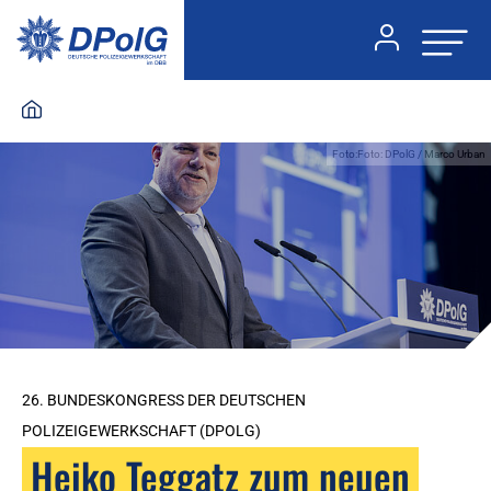
Foto:Foto: DPolG / Marco Urban
26. BUNDESKONGRESS DER DEUTSCHEN
POLIZEIGEWERKSCHAFT (DPOLG)
Heiko Teggatz zum neuen