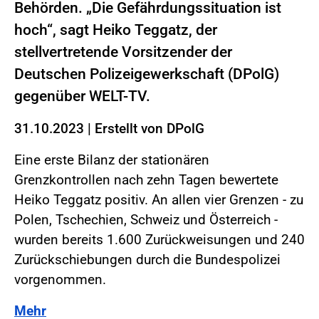
Behörden. „Die Gefährdungssituation ist
hoch“, sagt Heiko Teggatz, der
stellvertretende Vorsitzender der
Deutschen Polizeigewerkschaft (DPolG)
gegenüber WELT-TV.
31.10.2023
|
Erstellt von
DPolG
Eine erste Bilanz der stationären
Grenzkontrollen nach zehn Tagen bewertete
Heiko Teggatz positiv. An allen vier Grenzen - zu
Polen, Tschechien, Schweiz und Österreich -
wurden bereits 1.600 Zurückweisungen und 240
Zurückschiebungen durch die Bundespolizei
vorgenommen.
Mehr