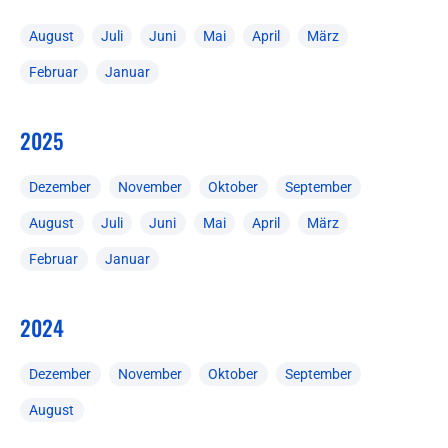
August
Juli
Juni
Mai
April
März
Februar
Januar
2025
Dezember
November
Oktober
September
August
Juli
Juni
Mai
April
März
Februar
Januar
2024
Dezember
November
Oktober
September
August