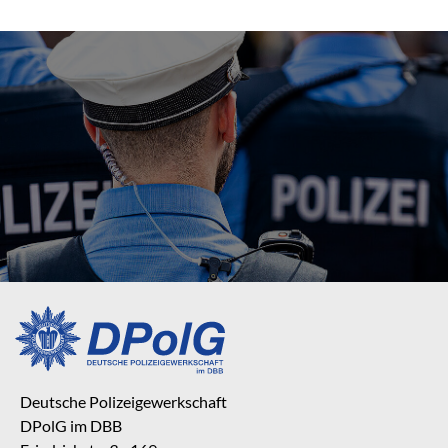
Deutsche Polizeigewerkschaft
DPolG im DBB