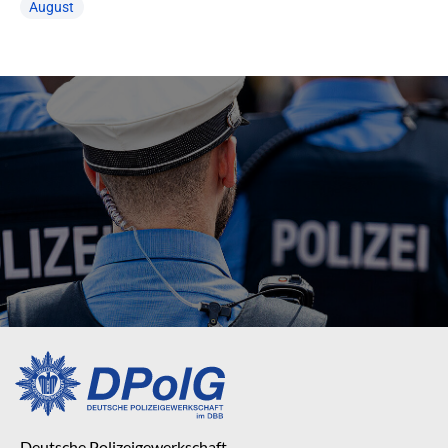
August
Deutsche Polizeigewerkschaft