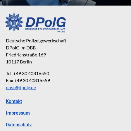
Deutsche Polizeigewerkschaft
DPolG im DBB
Friedrichstraße 169
10117 Berlin
Tel. +49 30 40816550
Fax +49 30 40816559
post@dpolg.de
Kontakt
Impressum
Datenschutz