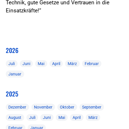
Technik, gute Gesetze und Vertrauen in die
Einsatzkräfte!“
2026
Juli
Juni
Mai
April
März
Februar
Januar
2025
Dezember
November
Oktober
September
August
Juli
Juni
Mai
April
März
Februar
Januar