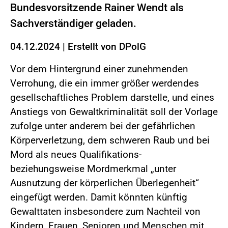
Bundesvorsitzende Rainer Wendt als
Sachverständiger geladen.
04.12.2024
|
Erstellt von
DPolG
Vor dem Hintergrund einer zunehmenden
Verrohung, die ein immer größer werdendes
gesellschaftliches Problem darstelle, und eines
Anstiegs von Gewaltkriminalität soll der Vorlage
zufolge unter anderem bei der gefährlichen
Körperverletzung, dem schweren Raub und bei
Mord als neues Qualifikations-
beziehungsweise Mordmerkmal „unter
Ausnutzung der körperlichen Überlegenheit“
eingefügt werden. Damit könnten künftig
Gewalttaten insbesondere zum Nachteil von
Kindern, Frauen, Senioren und Menschen mit