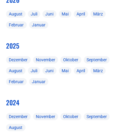
August
Juli
Juni
Mai
April
März
Februar
Januar
2025
Dezember
November
Oktober
September
August
Juli
Juni
Mai
April
März
Februar
Januar
2024
Dezember
November
Oktober
September
August