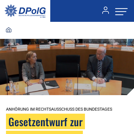
Foto:Foto: Screenshot Bundestag.de
ANHÖRUNG IM RECHTSAUSSCHUSS DES BUNDESTAGES
Gesetzentwurf zur