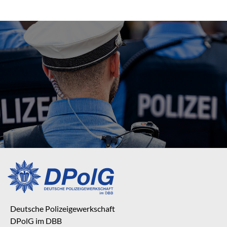
Deutsche Polizeigewerkschaft
DPolG im DBB