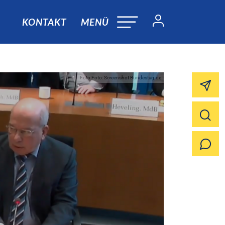
KONTAKT
MENÜ
Foto:Foto: Screenshot Bundestag.de