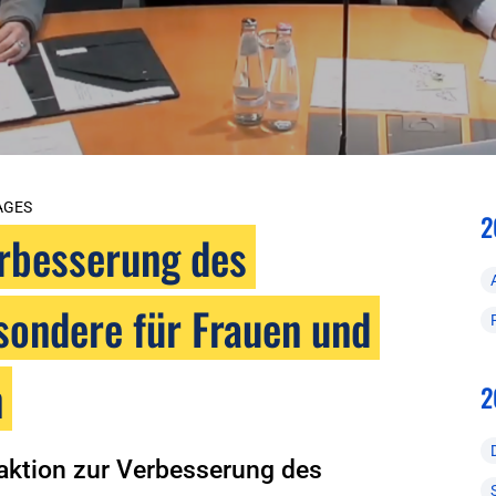
AGES
2
erbesserung des
sondere für Frauen und
n
2
aktion zur Verbesserung des