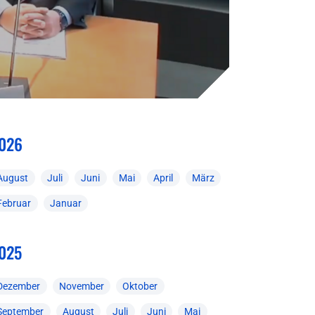
026
August
Juli
Juni
Mai
April
März
Februar
Januar
025
Dezember
November
Oktober
September
August
Juli
Juni
Mai