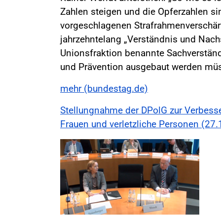
Zahlen steigen und die Opferzahlen si
vorgeschlagenen Strafrahmenverschä
jahrzehntelang „Verständnis und Nachsi
Unionsfraktion benannte Sachverständ
und Prävention ausgebaut werden müs
mehr (bundestag.de)
Stellungnahme der DPolG zur Verbesse
Frauen und verletzliche Personen (27