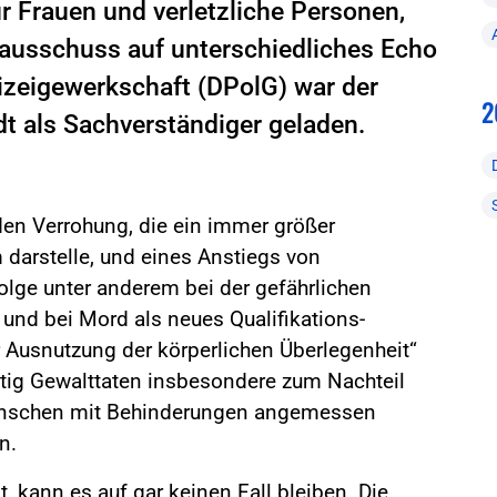
r Frauen und verletzliche Personen,
sausschuss auf unterschiedliches Echo
izeigewerkschaft (DPolG) war der
2
t als Sachverständiger geladen.
en Verrohung, die ein immer größer
darstelle, und eines Anstiegs von
folge unter anderem bei der gefährlichen
und bei Mord als neues Qualifikations-
Ausnutzung der körperlichen Überlegenheit“
tig Gewalttaten insbesondere zum Nachteil
Menschen mit Behinderungen angemessen
n.
t, kann es auf gar keinen Fall bleiben. Die