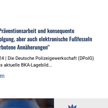
Präventionsarbeit und konsequente
folgung, aber auch elektronische Fußfesseln
rbotene Annäherungen“
4 | Die Deutsche Polizeigewerkschaft (DPolG)
 aktuelle BKA-Lagebild...
sen