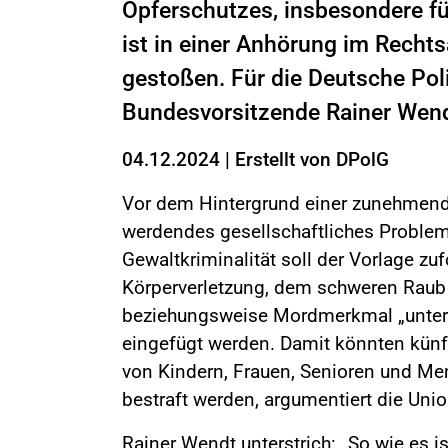
Opferschutzes, insbesondere fü
ist in einer Anhörung im Recht
gestoßen. Für die Deutsche Pol
Bundesvorsitzende Rainer Wend
04.12.2024
|
Erstellt von
DPolG
Vor dem Hintergrund einer zunehmend
werdendes gesellschaftliches Problem 
Gewaltkriminalität soll der Vorlage zu
Körperverletzung, dem schweren Raub 
beziehungsweise Mordmerkmal „unter 
eingefügt werden. Damit könnten künf
von Kindern, Frauen, Senioren und 
bestraft werden, argumentiert die Unio
Rainer Wendt unterstrich: „So wie es is