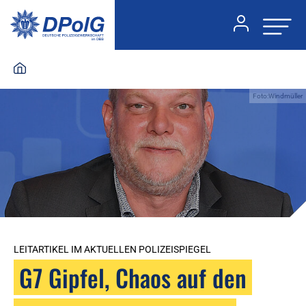
Foto:Windmüller
LEITARTIKEL IM AKTUELLEN POLIZEISPIEGEL
G7 Gipfel, Chaos auf den