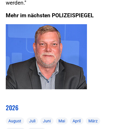
werden."
Mehr im nächsten POLIZEISPIEGEL
2026
August
Juli
Juni
Mai
April
März