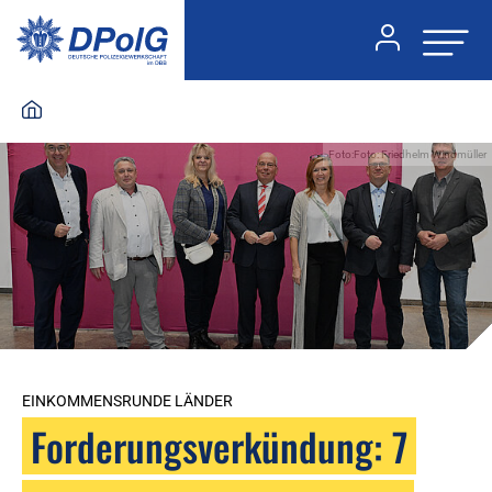
Foto:Foto: Friedhelm Windmüller
EINKOMMENSRUNDE LÄNDER
Forderungsverkündung: 7