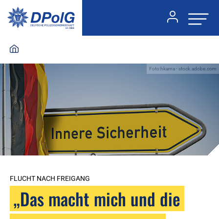
Foto:hkama - stock.adobe.com
FLUCHT NACH FREIGANG
„Das macht mich und die