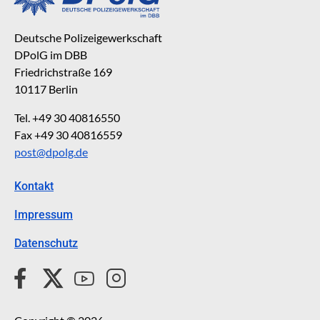
Deutsche Polizeigewerkschaft
DPolG im DBB
Friedrichstraße 169
10117 Berlin
Tel. +49 30 40816550
Fax +49 30 40816559
post@dpolg.de
Kontakt
Impressum
Datenschutz