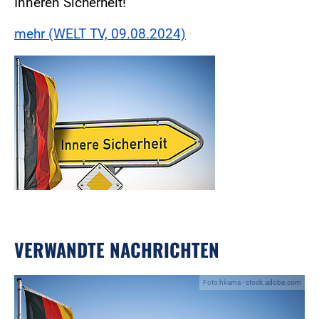
Inneren Sicherheit!
mehr (WELT TV, 09.08.2024)
VERWANDTE NACHRICHTEN
Foto:hkama - stock.adobe.com