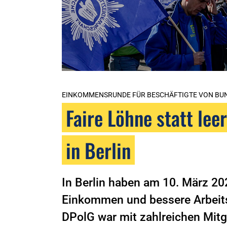
EINKOMMENSRUNDE FÜR BESCHÄFTIGTE VON B
Faire Löhne statt le
in Berlin
In Berlin haben am 10. März 20
Einkommen und bessere Arbeit
DPolG war mit zahlreichen Mitgl