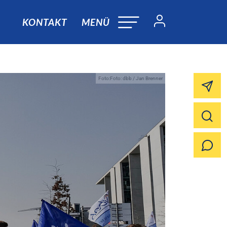
KONTAKT
MENÜ
Foto:Foto: dbb / Jan Brenner