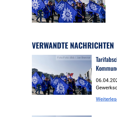
VERWANDTE NACHRICHTEN
Tarifabs
Foto:Foto: dbb / Jan Brenner
Kommun
06.04.202
Gewerksc
Weiterle