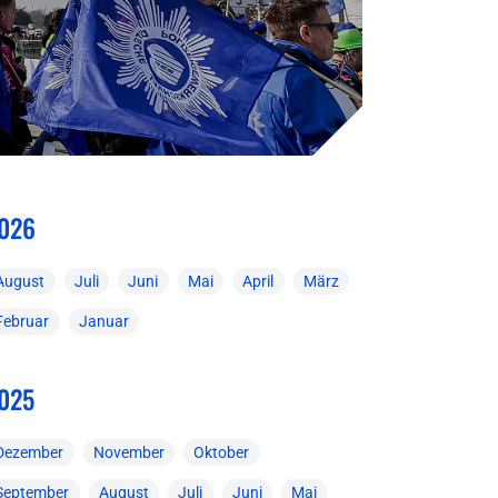
026
August
Juli
Juni
Mai
April
März
Februar
Januar
025
Dezember
November
Oktober
September
August
Juli
Juni
Mai