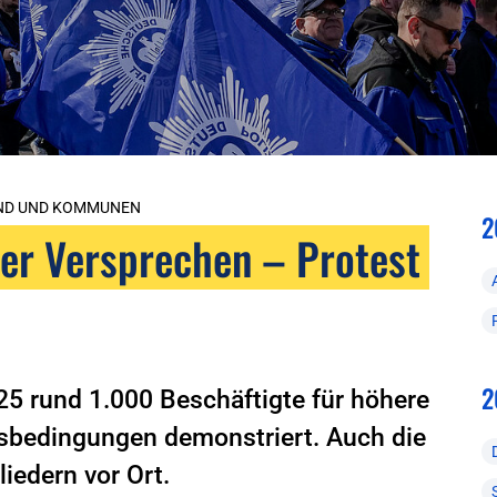
UND UND KOMMUNEN
2
erer Versprechen – Protest
2
25 rund 1.000 Beschäftigte für höhere
sbedingungen demonstriert. Auch die
iedern vor Ort.