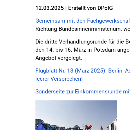
12.03.2025
|
Erstellt von
DPolG
Gemeinsam mit den Fachgewerkschaf
Richtung Bundesinnenministerium, wo
Die dritte Verhandlungsrunde für die
den 14. bis 16. März in Potsdam angese
Angebot vorgelegt.
Flugblatt Nr. 18 (März 2025): Berlin, 
leerer Versprechen!
Sonderseite zur Einkommensrunde m