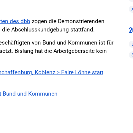
ten des dbb
zogen die Demonstrierenden
2
 die Abschlusskundgebung stattfand.
 Beschäftigten von Bund und Kommunen ist für
tzt. Bislang hat die Arbeitgeberseite kein
Aschaffenburg, Koblenz > Faire Löhne statt
it Bund und Kommunen