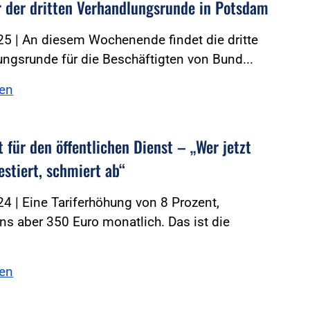
 der dritten Verhandlungsrunde in Potsdam
5 | An diesem Wochenende findet die dritte
ngsrunde für die Beschäftigten von Bund...
sen
 für den öffentlichen Dienst – „Wer jetzt
estiert, schmiert ab“
4 | Eine Tariferhöhung von 8 Prozent,
s aber 350 Euro monatlich. Das ist die
.
sen