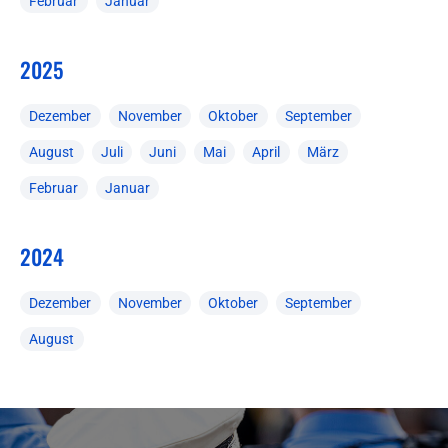
Februar
Januar
2025
Dezember
November
Oktober
September
August
Juli
Juni
Mai
April
März
Februar
Januar
2024
Dezember
November
Oktober
September
August