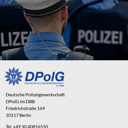
Deutsche Polizeigewerkschaft
DPolG im DBB
Friedrichstraße 169
10117 Berlin
Tel. +49 30 40816550