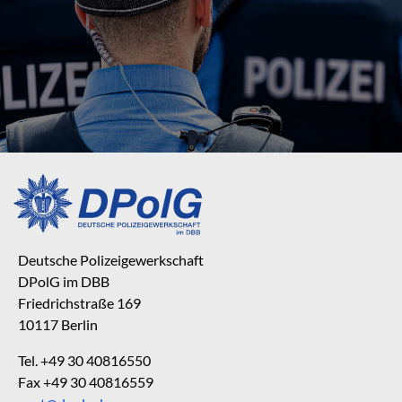
Deutsche Polizeigewerkschaft
DPolG im DBB
Friedrichstraße 169
10117 Berlin
Tel. +49 30 40816550
Fax +49 30 40816559