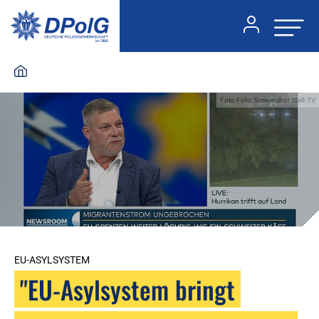
Foto:Foto: Screenshot Welt-TV
EU-ASYLSYSTEM
"EU-Asylsystem bringt