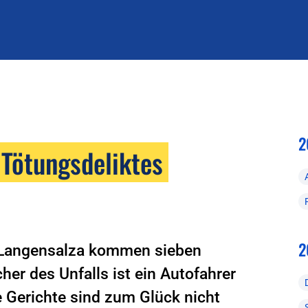
2
 Tötungsdeliktes
2
d Langensalza kommen sieben
r des Unfalls ist ein Autofahrer
e Gerichte sind zum Glück nicht