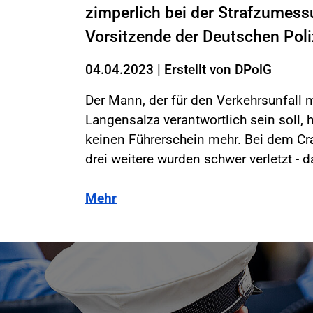
zimperlich bei der Strafzumess
Vorsitzende der Deutschen Pol
04.04.2023
|
Erstellt von
DPolG
Der Mann, der für den Verkehrsunfall 
Langensalza verantwortlich sein soll, 
keinen Führerschein mehr. Bei dem C
drei weitere wurden schwer verletzt - 
Mehr