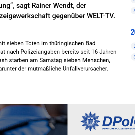
ung“, sagt Rainer Wendt, der
izeigewerkschaft gegenüber WELT-TV.
2
mit sieben Toten im thüringischen Bad
hat nach Polizeiangaben bereits seit 16 Jahren
rash starben am Samstag sieben Menschen,
darunter der mutmaßliche Unfallverursacher.