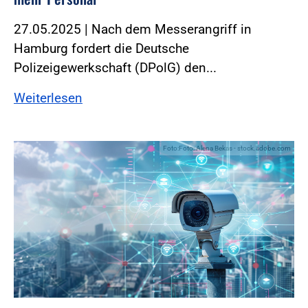
27.05.2025 | Nach dem Messerangriff in
Hamburg fordert die Deutsche
Polizeigewerkschaft (DPolG) den...
Weiterlesen
Foto:Foto: Alena Bekas - stock.adobe.com