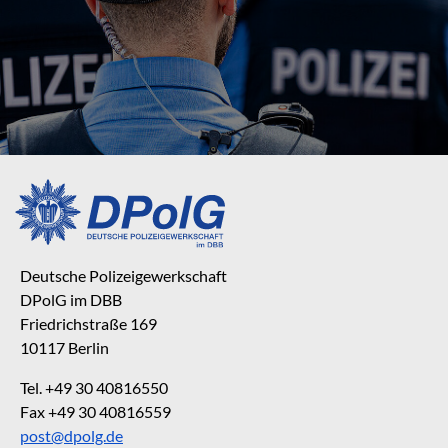
Deutsche Polizeigewerkschaft
DPolG im DBB
Friedrichstraße 169
10117 Berlin
Tel. +49 30 40816550
Fax +49 30 40816559
post@dpolg.de