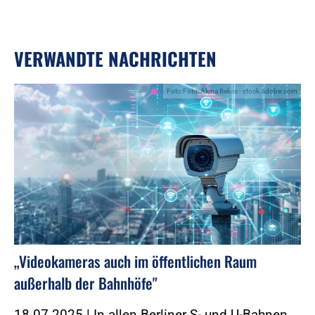
VERWANDTE NACHRICHTEN
Foto:Foto: Alena Bekas - stock.adobe.com
„Videokameras auch im öffentlichen Raum
außerhalb der Bahnhöfe"
18.07.2025 | In allen Berliner S- und U-Bahnen,