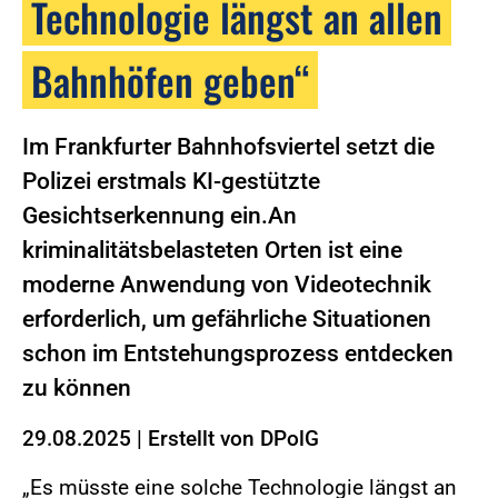
Technologie längst an allen
Bahnhöfen geben“
Im Frankfurter Bahnhofsviertel setzt die
Polizei erstmals KI-gestützte
Gesichtserkennung ein.An
kriminalitätsbelasteten Orten ist eine
moderne Anwendung von Videotechnik
erforderlich, um gefährliche Situationen
schon im Entstehungsprozess entdecken
zu können
29.08.2025
|
Erstellt von
DPolG
„Es müsste eine solche Technologie längst an