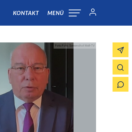
KONTAKT
MENÜ
Foto:Foto: Screenshot Welt-TV