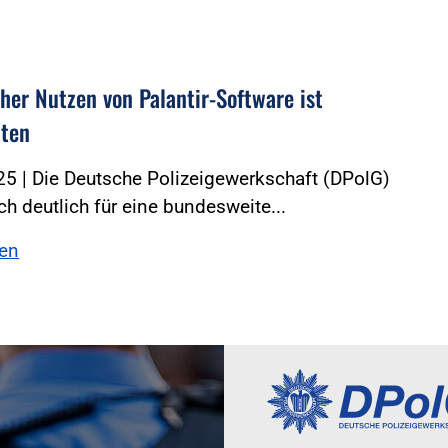
cher Nutzen von Palantir-Software ist
tten
5 | Die Deutsche Polizeigewerkschaft (DPolG)
ich deutlich für eine bundesweite...
sen