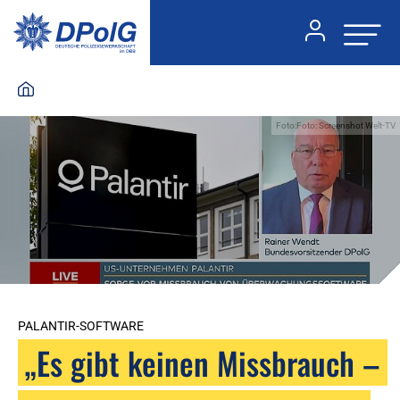
Foto:Foto: Screenshot Welt-TV
PALANTIR-SOFTWARE
„Es gibt keinen Missbrauch –