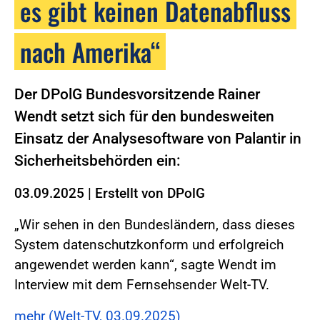
es gibt keinen Datenabfluss
nach Amerika“
Der DPolG Bundesvorsitzende Rainer
Wendt setzt sich für den bundesweiten
Einsatz der Analysesoftware von Palantir in
Sicherheitsbehörden ein:
03.09.2025
|
Erstellt von
DPolG
„Wir sehen in den Bundesländern, dass dieses
System datenschutzkonform und erfolgreich
angewendet werden kann“, sagte Wendt im
Interview mit dem Fernsehsender Welt-TV.
mehr (Welt-TV, 03.09.2025)