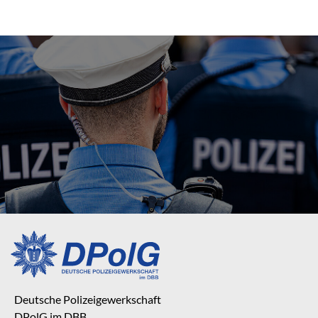
Deutsche Polizeigewerkschaft
DPolG im DBB