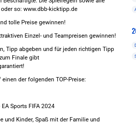
Beschäftigte. Die Spielregeln sowie alle
oder so: www.dbb-kicktipp.de
d tolle Preise gewinnen!
2
ttraktiven Einzel- und Teampreisen gewinnen!
, Tipp abgeben und für jeden richtigen Tipp
um Finale gibt
arantiert!
f einen der folgenden TOP-Preise:
ve EA Sports FIFA 2024
e und Kinder, Spaß mit der Familie und