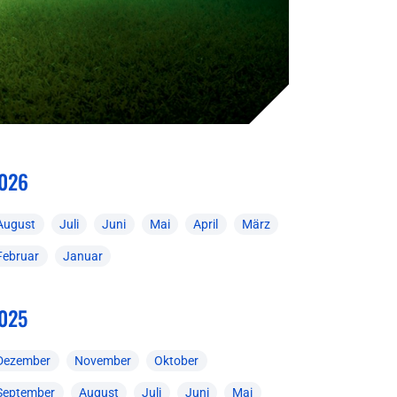
026
August
Juli
Juni
Mai
April
März
Februar
Januar
025
Dezember
November
Oktober
September
August
Juli
Juni
Mai