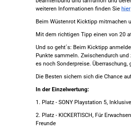
beamtenbund und tarifunion und deren 
weiteren Informationen finden Sie
hier
Beim Wüstenrot Kicktipp mitmachen un
Mit dem richtigen Tipp einen von 20 a
Und so geht´s: Beim Kicktipp anmelden
Punkte sammeln. Zwischendurch und z
es noch Sonderpreise. Überraschung, g
Die Besten sichern sich die Chance au
In der Einzelwertung:
1. Platz - SONY Playstation 5, Inklusi
2. Platz - KICKERTISCH, Für Erwachsen
Freunde