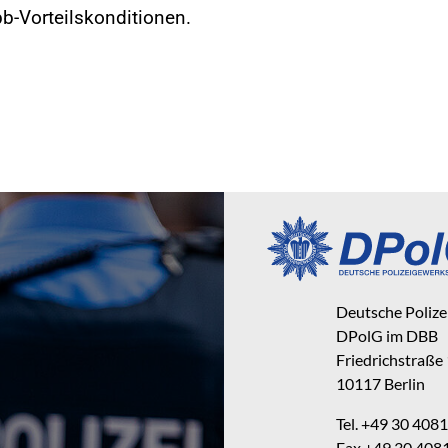
b-Vorteilskonditionen.
Deutsche Poliz
DPolG im DBB
Friedrichstraße
10117 Berlin
Tel. +49 30 40
Fax +49 30 40