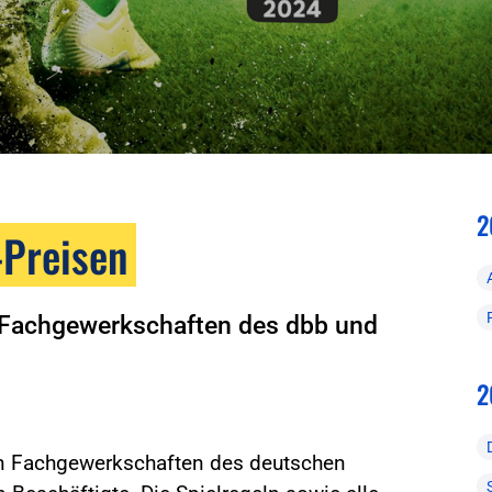
2
-Preisen
n Fachgewerkschaften des dbb und
2
n Fachgewerkschaften des deutschen