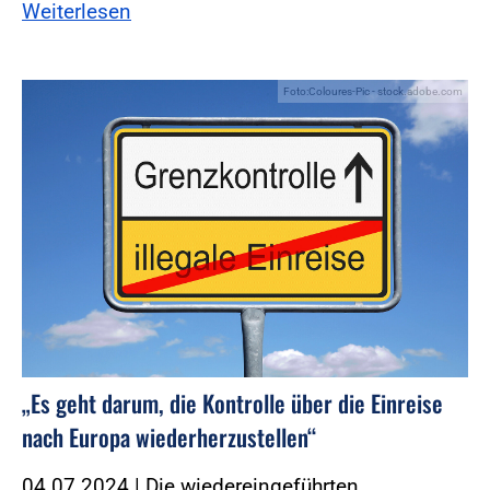
Weiterlesen
Foto:Coloures-Pic - stock.adobe.com
„Es geht darum, die Kontrolle über die Einreise
nach Europa wiederherzustellen“
04.07.2024 | Die wiedereingeführten