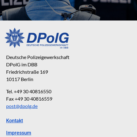
Deutsche Polizeigewerkschaft
DPolG im DBB
Friedrichstraße 169
10117 Berlin
Tel. +49 30 40816550
Fax +49 30 40816559
post@dpolg.de
Kontakt
Impressum