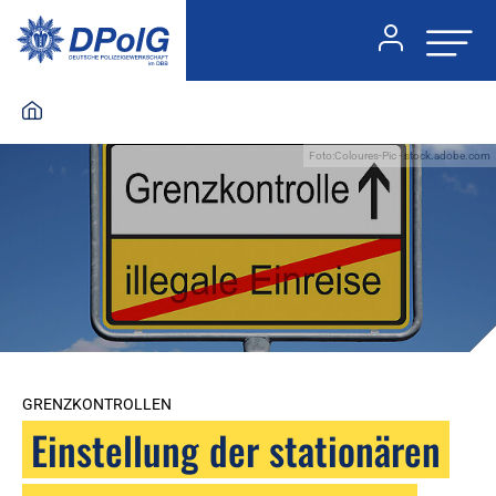
Foto:Coloures-Pic - stock.adobe.com
GRENZKONTROLLEN
Einstellung der stationären