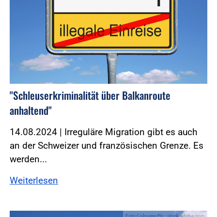
"Schleuserkriminalität über Balkanroute
anhaltend"
14.08.2024 | Irreguläre Migration gibt es auch
an der Schweizer und französischen Grenze. Es
werden...
Weiterlesen
Foto:Coloures-Pic - stock.adobe.com