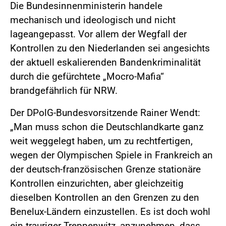
Die Bundesinnenministerin handele
mechanisch und ideologisch und nicht
lageangepasst. Vor allem der Wegfall der
Kontrollen zu den Niederlanden sei angesichts
der aktuell eskalierenden Bandenkriminalität
durch die gefürchtete „Mocro-Mafia“
brandgefährlich für NRW.
Der DPolG-Bundesvorsitzende Rainer Wendt:
„Man muss schon die Deutschlandkarte ganz
weit weggelegt haben, um zu rechtfertigen,
wegen der Olympischen Spiele in Frankreich an
der deutsch-französischen Grenze stationäre
Kontrollen einzurichten, aber gleichzeitig
dieselben Kontrollen an den Grenzen zu den
Benelux-Ländern einzustellen. Es ist doch wohl
ein trauriger Treppenwitz, anzunehmen, dass