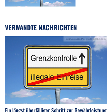
VERWANDTE NACHRICHTEN
Foto:Coloures-Pic - stock.adobe.com
Ein längst überfälliger Schritt zur Gewährleistung