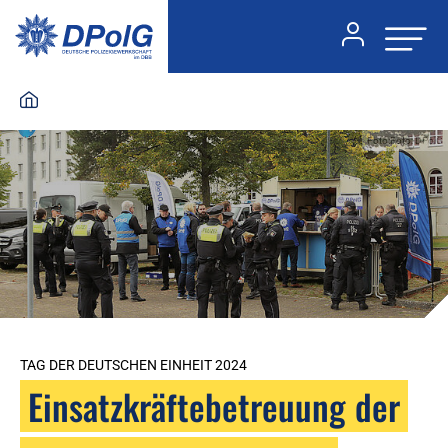
Foto:Foto: DPolG
TAG DER DEUTSCHEN EINHEIT 2024
Einsatzkräftebetreuung der