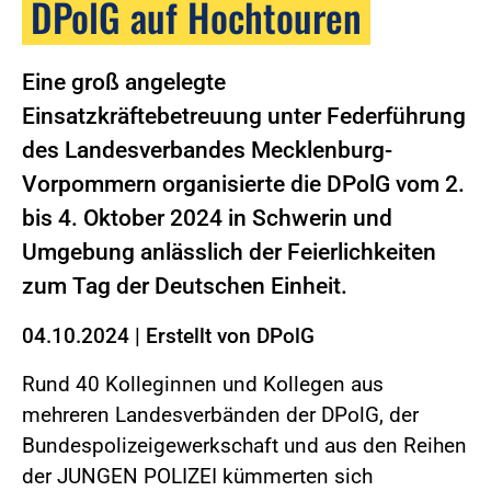
DPolG auf Hochtouren
Eine groß angelegte
Einsatzkräftebetreuung unter Federführung
des Landesverbandes Mecklenburg-
Vorpommern organisierte die DPolG vom 2.
bis 4. Oktober 2024 in Schwerin und
Umgebung anlässlich der Feierlichkeiten
zum Tag der Deutschen Einheit.
04.10.2024
|
Erstellt von
DPolG
Rund 40 Kolleginnen und Kollegen aus
mehreren Landesverbänden der DPolG, der
Bundespolizeigewerkschaft und aus den Reihen
der JUNGEN POLIZEI kümmerten sich