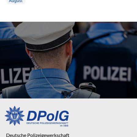
August
Deutsche Polizeigewerkschaft