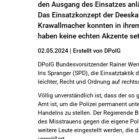
den Ausgang des Einsatzes anläs
Das Einsatzkonzept der Deeskal
Krawallmacher konnten in ihrem
haben keine echten Akzente se
02.05.2024
|
Erstellt von
DPolG
DPolG Bundesvorsitzender Rainer Wend
Iris Spranger (SPD), die Einsatztaktik d
leichter, Recht und Ordnung auf rechts
Völlig unverständlich ist, dass der s
Amt ist, um die Polizei permanent unt
Handelns zu stellen. Der Regierende Bü
des Misstrauens gegen die eigene Pol
weitere Leute eingestellt werden, die 
vergrößert.