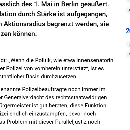
slich des 1. Mai in Berlin geäußert.
ation durch Stärke ist aufgegangen,
 Aktionsradius begrenzt werden, sie
2
tzen können.
t: „Wenn die Politik, wie etwa Innensenatorin
er Polizei von vornherein unterstützt, ist es
staatlicher Basis durchzusetzen.
o genannte Polizeibeauftragte noch immer im
er Generalverdacht des rechtsstaatswidrigen
rgermeister ist gut beraten, diese Funktion
izei endlich einzustampfen, bevor noch
das Problem mit dieser Paralleljustiz noch