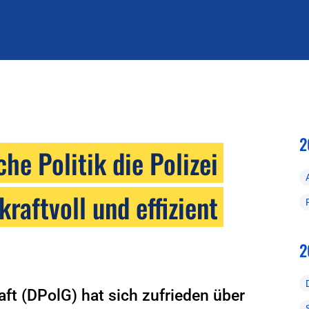
2
e Politik die Polizei
kraftvoll und effizient
2
ft (DPolG) hat sich zufrieden über