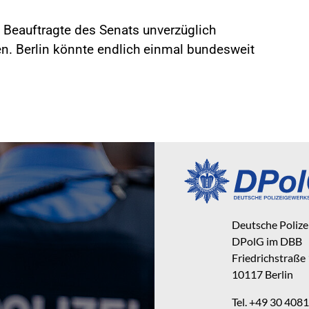
e Beauftragte des Senats unverzüglich
n. Berlin könnte endlich einmal bundesweit
Deutsche Poliz
DPolG im DBB
Friedrichstraße
10117 Berlin
Tel. +49 30 40