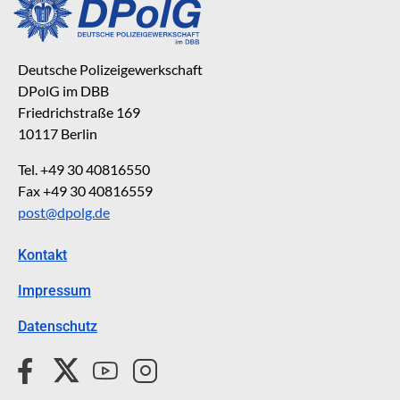
Deutsche Polizeigewerkschaft
DPolG im DBB
Friedrichstraße 169
10117 Berlin
Tel. +49 30 40816550
Fax +49 30 40816559
post@dpolg.de
Kontakt
Impressum
Datenschutz