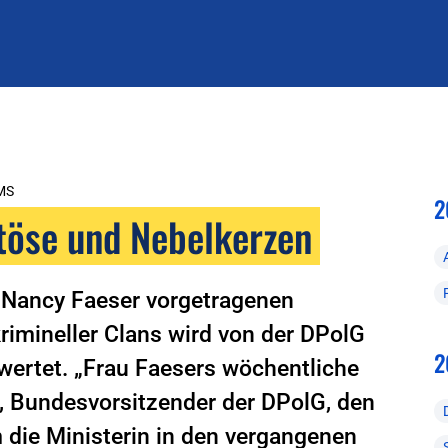
MS
2
öse und Nebelkerzen
 Nancy Faeser vorgetragenen
rimineller Clans wird von der DPolG
2
wertet. „Frau Faesers wöchentliche
, Bundesvorsitzender der DPolG, den
ie Ministerin in den vergangenen