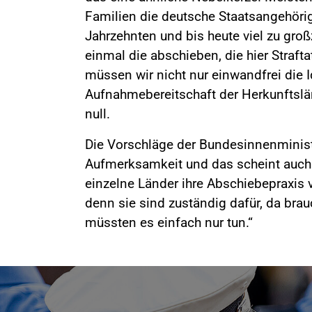
Familien die deutsche Staatsangehörig
Jahrzehnten und bis heute viel zu groß
einmal die abschieben, die hier Straf
müssen wir nicht nur einwandfrei die I
Aufnahmebereitschaft der Herkunftslä
null.
Die Vorschläge der Bundesinnenministe
Aufmerksamkeit und das scheint auch 
einzelne Länder ihre Abschiebepraxis 
denn sie sind zuständig dafür, da brau
müssten es einfach nur tun.“