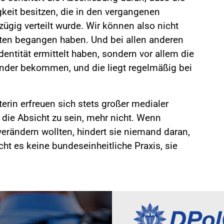
keit besitzen, die in den vergangenen
zügig verteilt wurde. Wir können also nicht
taten begangen haben. Und bei allen anderen
dentität ermittelt haben, sondern vor allem die
nder bekommen, und die liegt regelmäßig bei
rin erfreuen sich stets großer medialer
die Absicht zu sein, mehr nicht. Wenn
verändern wollten, hindert sie niemand daran,
cht es keine bundeseinheitliche Praxis, sie