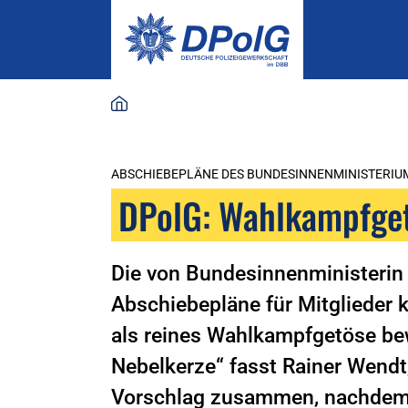
ABSCHIEBEPLÄNE DES BUNDESINNENMINISTERIU
DPolG: Wahlkampfget
Die von Bundesinnenministerin
Abschiebepläne für Mitglieder k
als reines Wahlkampfgetöse be
Nebelkerze“ fasst Rainer Wendt
Vorschlag zusammen, nachdem d