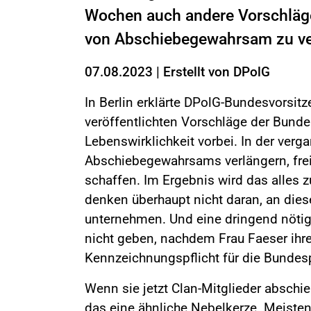
Wochen auch andere Vorschläge 
von Abschiebegewahrsam zu ve
07.08.2023
|
Erstellt von
DPolG
In Berlin erklärte DPolG-Bundesvorsit
veröffentlichten Vorschläge der Bund
Lebenswirklichkeit vorbei. In der ver
Abschiebegewahrsams verlängern, freil
schaffen. Im Ergebnis wird das alles 
denken überhaupt nicht daran, an dies
unternehmen. Und eine dringend nöti
nicht geben, nachdem Frau Faeser ihre
Kennzeichnungspflicht für die Bundesp
Wenn sie jetzt Clan-Mitglieder abschieb
das eine ähnliche Nebelkerze. Meisten