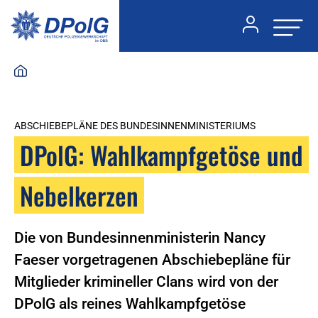
ABSCHIEBEPLÄNE DES BUNDESINNENMINISTERIUMS
DPolG: Wahlkampfgetöse und
Nebelkerzen
Die von Bundesinnenministerin Nancy
Faeser vorgetragenen Abschiebepläne für
Mitglieder krimineller Clans wird von der
DPolG als reines Wahlkampfgetöse