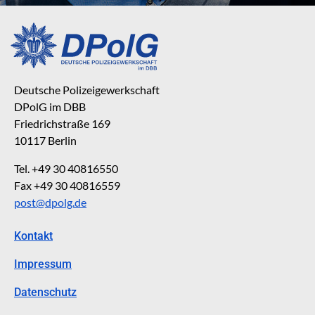
Deutsche Polizeigewerkschaft
DPolG im DBB
Friedrichstraße 169
10117 Berlin
Tel. +49 30 40816550
Fax +49 30 40816559
post@dpolg.de
Kontakt
Impressum
Datenschutz