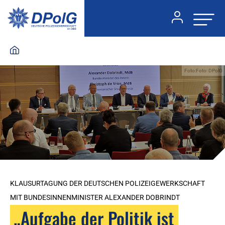
Foto:Foto: DPolG
KLAUSURTAGUNG DER DEUTSCHEN POLIZEIGEWERKSCHAFT
MIT BUNDESINNENMINISTER ALEXANDER DOBRINDT
„Aufgabe der Politik ist