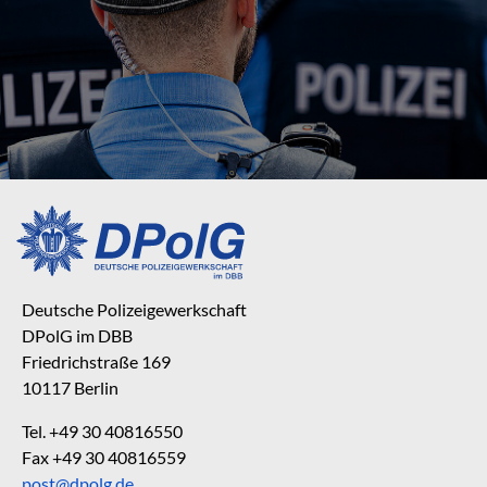
Deutsche Polizeigewerkschaft
DPolG im DBB
Friedrichstraße 169
10117 Berlin
Tel. +49 30 40816550
Fax +49 30 40816559
post@dpolg.de