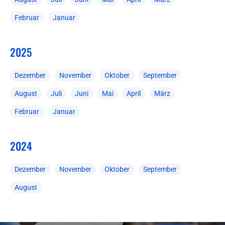
Februar
Januar
2025
Dezember
November
Oktober
September
August
Juli
Juni
Mai
April
März
Februar
Januar
2024
Dezember
November
Oktober
September
August