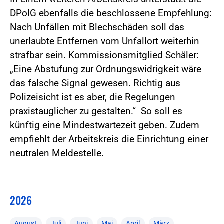
DPolG ebenfalls die beschlossene Empfehlung:
Nach Unfällen mit Blechschäden soll das
unerlaubte Entfernen vom Unfallort weiterhin
strafbar sein. Kommissionsmitglied Schäler:
„Eine Abstufung zur Ordnungswidrigkeit wäre
das falsche Signal gewesen. Richtig aus
Polizeisicht ist es aber, die Regelungen
praxistauglicher zu gestalten.“ So soll es
künftig eine Mindestwartezeit geben. Zudem
empfiehlt der Arbeitskreis die Einrichtung einer
neutralen Meldestelle.
2026
August
Juli
Juni
Mai
April
März